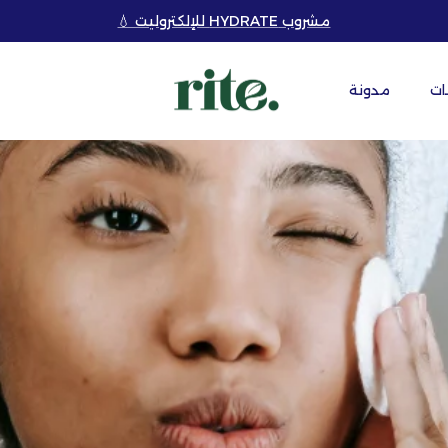
مشروب HYDRATE للإلكتروليت 💧
ات
مدونة