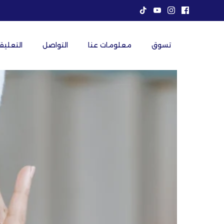
خطى
لى
لمحتوى
تسوق
معلومات عنا
التواصل
التعليق