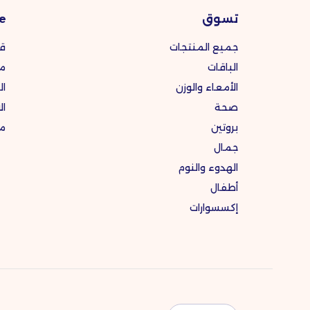
تسوق
e.
جميع المنتجات
ق
الباقات
مك
الأمعاء والوزن
ال
صحة
ال
بروتين
مد
جمال
الهدوء والنوم
أطفال
إكسسوارات
اللغة