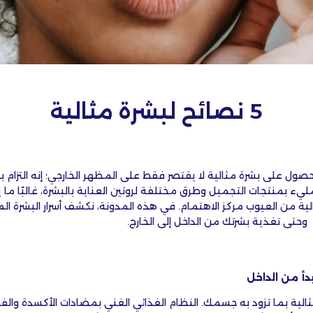
5 نصائح لبشرة مثالية
حصول على بشرة مثالية لا يقتصر فقط على ال
مظهر الخارجي
؛ إنه التزام
ليء بمنتجات التجميل وطرق مختلفة لروتين العناية بالبشرة، غالبًا ما
 من العيوب مركز الاهتمام. في هذه المدونة، نكشف أسرار البشرة المثال
حتى تغذية بشرتك من الداخل إلى الخارج.
دأ من الداخل
ثالية بما تزود به جسمك. النظام الغذائي الغني بمضادات الأكسدة والف