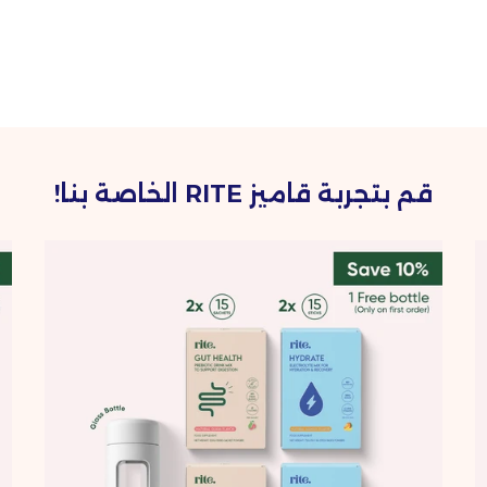
ق
ه
قم بتجربة قاميز RITE الخاصة بنا!