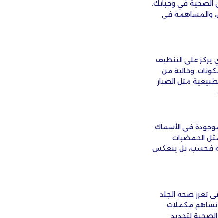
 الصحية في وجباتك.
جين، والمساهمة في
ي يركز على التنظيف
كونات، وخالية من
لطبيعية مثل الصبار
ين صحة الجلد. تساعد أحماض أوميغا 3 الدهنية الموجودة في الأسماك
 مثل الحمضيات
امة فحسب، بل ينعكس
ي تعزز صحة الجلد
. تساهم مكملات
 الصحية لتحديد