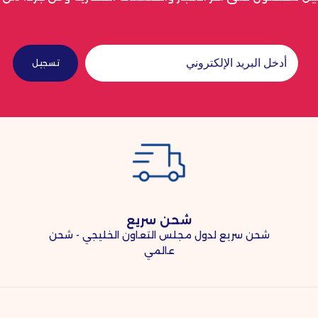
تسجيل
شحن سريع
شحن سريع لدول مجلس التعاون الخليجي - شحن
عالمي