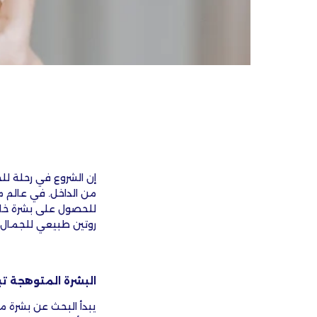
إن الشروع في رحلة لل
من الداخل. في عالم م
للحصول على بشرة خالية
روتين طبيعي للجمال و
البشرة المتوهجة تب
يبدأ البحث عن بشرة م