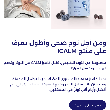
ومن أجل نوم صحي وأطول، تعرف
على منتج CALM!
مصنوعة من التوت الطبيعي، تقلل قاميز CALM من التوتر، وتدعم
الهدوء، وتحسن المزاج!
تمتاز قاميز CALM بالمستوى المضاف من العوامل المكيفة
وفيتامين B6 لتقليل التوتر ودعم الاسترخاء، مما يؤدي إلى نوم
أفضل وأيام أقل توتراً في المستقبل.
تعرف على المزيد