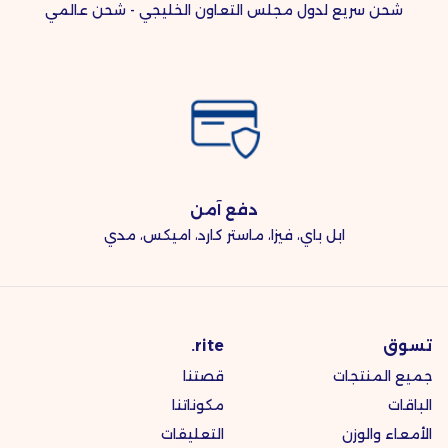
شحن سريع لدول مجلس التعاون الخليجي - شحن عالمي
دفع آمن
ابل باي، فيزا، ماستر كارد، اميكس، مدي
تسوق
rite.
جميع المنتجات
قصتنا
الباقات
مكوناتنا
الأمعاء والوزن
التعليقات