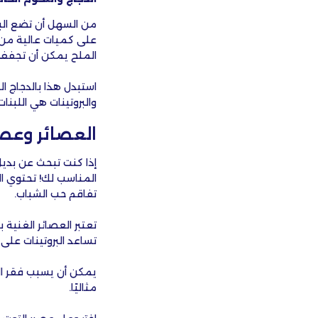
من السهل أن تضع البي
على كميات عالية من ا
الملح يمكن أن تجفف 
استبدل هذا بالدجاج ا
والبروتينات هي اللبنا
العصائر وعصي
المناسب لك! تحتوي ال
تفاقم حب الشباب.
تعتبر العصائر الغنية
تساعد البروتينات على 
يمكن أن يسبب فقر الد
مثاليًا.