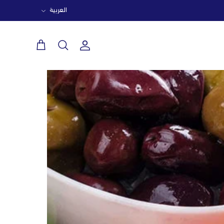
اللغة
العربية
حساب
بحث
عربة
التسوق