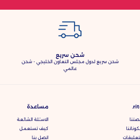
شحن سريع
شحن سريع لدول مجلس التعاون الخليجي - شحن
عالمي
rit
مساعدة
صتنا
الاسئلة الشائعة
وناتنا
كيف تستعمل
تعليقات
اتصل بنا