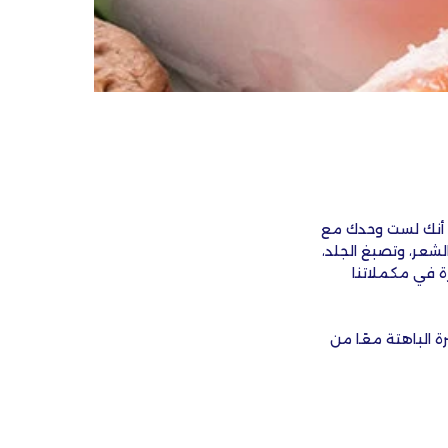
أس أنك لست وحدك مع
لشعر، وتصبغ الجلد،
ة في مكملاتنا
 الباهتة معًا من