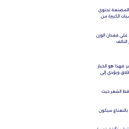
م المصنعة تحتوي
ات الكبيرة من
 على فقدان الوزن
التالف.
ط الشعر، فهذا هو الخيار
طلاق ويؤدي إلى
ساقط الشعر حيث
 بالنعناع سيكون