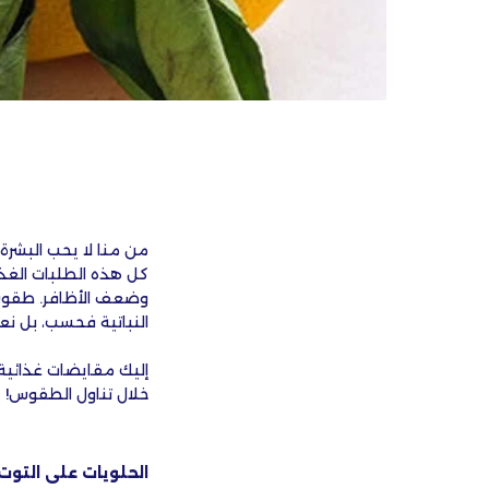
من منا لا يحب البشرة
كل هذه الطلبات الغذا
وضعف الأظافر. طقوس. 
النباتية فحسب، بل ن
إليك مقايضات غذائية 
خلال تناول الطقوس!
الحلويات على التوت!