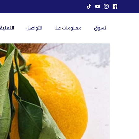
خطى
لى
لمحتوى
تسوق
معلومات عنا
التواصل
التعليق