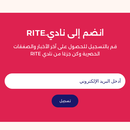
انضم إلى نادي.RITE
قم بالتسجيل للحصول على آخر الأخبار والصفقات
الحصرية وكن جزءًا من نادي RITE
تسجيل