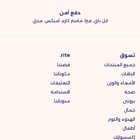
دفع آمن
ابل باي، فيزا، ماستر كارد، اميكس، مدي
تسوق
rite.
جميع المنتجات
قصتنا
الباقات
مكوناتنا
الأمعاء والوزن
التعليقات
صحة
الاستدامة
بروتين
مدوناتنا
جمال
الهدوء والنوم
أطفال
إكسسوارات