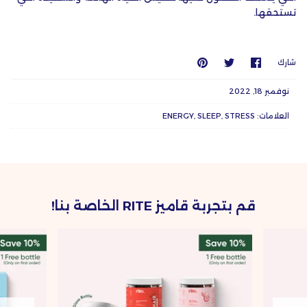
تستحقها.
شارك
انشر
يعلق
شارك
على
على
عليه
Twitter
Facebook
نوفمبر 18, 2022
العلامات:
STRESS
SLEEP
ENERGY
قم بتجربة قاميز RITE الخاصة بنا!