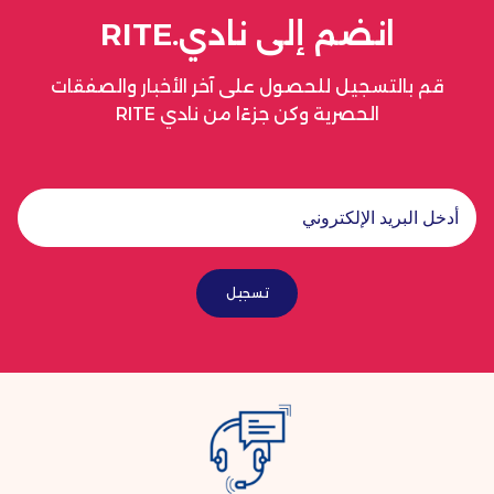
انضم إلى نادي.RITE
قم بالتسجيل للحصول على آخر الأخبار والصفقات
الحصرية وكن جزءًا من نادي RITE
تسجيل