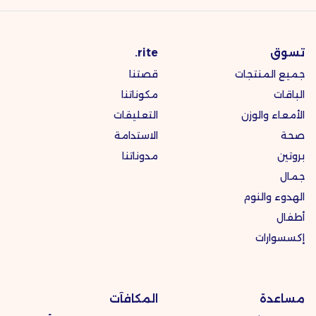
تسوق
rite.
جميع المنتجات
قصتنا
الباقات
مكوناتنا
الأمعاء والوزن
التعليقات
صحة
الاستدامة
بروتين
مدوناتنا
جمال
الهدوء والنوم
أطفال
إكسسوارات
مساعدة
المكافآت