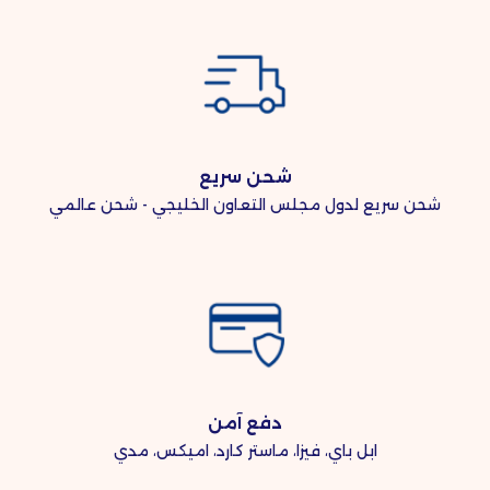
شحن سريع
شحن سريع لدول مجلس التعاون الخليجي - شحن عالمي
دفع آمن
ابل باي، فيزا، ماستر كارد، اميكس، مدي